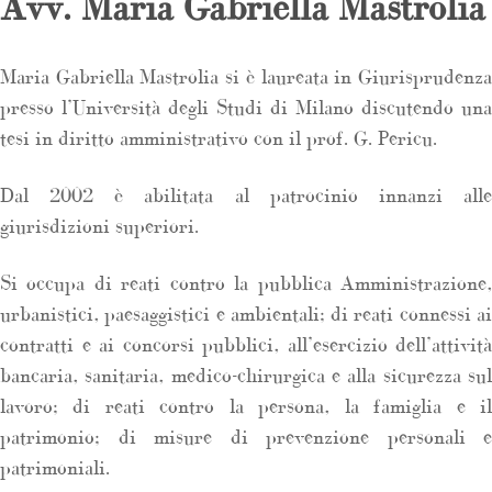
Avv. Maria Gabriella Mastrolia
Maria Gabriella Mastrolia si è laureata in Giurisprudenza
presso l’Università degli Studi di Milano discutendo una
tesi in diritto amministrativo con il prof. G. Pericu.
Dal 2002 è abilitata al patrocinio innanzi alle
giurisdizioni superiori.
Si occupa di reati contro la pubblica Amministrazione,
urbanistici, paesaggistici e ambientali; di reati connessi ai
contratti e ai concorsi pubblici, all’esercizio dell’attività
bancaria, sanitaria, medico-chirurgica e alla sicurezza sul
lavoro; di reati contro la persona, la famiglia e il
patrimonio; di misure di prevenzione personali e
patrimoniali.