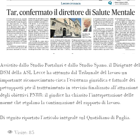
Assistito dallo Studio Portaluri e dallo Studio Spano, il Dirigente del
DSM della ASL Lecce ha ottenuto dal Tribunale del lavoro un
importante riconoscimento circa l’esistenza giuridica e fattuale dei
presupposti per il trattenimento in servizio finalizzato all’attuazione
degli obiettivi PNRR: il giudice ha chiarito l’interpretazione delle
norme che regolano la continuazione del rapporto di lavoro.
Di seguito riportato l'articolo integrale sul Quotidiano di Puglia.
Visite: 85