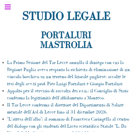
STUDIO LEGALE
PORTALURI
MASTROLIA
La Prima Sezione del Tar Lecce annulla il diniego con cui la
Regione Puglia aveva respinto la richiesta di eliminazione di un
vincolo boschivo su un terreno del litorale pugliese: accolte le
tesi degli avv.ti prof. Pier Luigi Portaluri e Giorgio Portaluri
Appalto per il servizio di raccolta dei r.s.u.: il Consiglio di Stato
conferma la legittimità dell'affidamento a Monteco.
Il Tar Lecce conferma il direttore del Dipartimento di Salute
mentale dell'Asl di Lecce fino al 31 dicembre 2026.
"L'attesa dell'alba": il romanzo di Francesco Caringella al centro
del dialogo con gli studenti del Liceo scientifico Statale "L. Da