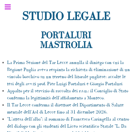
STUDIO LEGALE
PORTALURI
MASTROLIA
La Prima Sezione del Tar Lecce annulla il diniego con cui la
Regione Puglia aveva respinto la richiesta di eliminazione di un
vincolo boschivo su un terreno del litorale pugliese: accolte le
tesi degli avv.ti prof. Pier Luigi Portaluri e Giorgio Portaluri
Appalto per il servizio di raccolta dei r.s.u.: il Consiglio di Stato
conferma la legittimità dell'affidamento a Monteco.
Il Tar Lecce conferma il direttore del Dipartimento di Salute
mentale dell'Asl di Lecce fino al 31 dicembre 2026.
"L'attesa dell'alba": il romanzo di Francesco Caringella al centro
del dialogo con gli studenti del Liceo scientifico Statale "L. Da