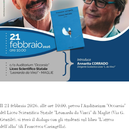
Il 21 febbraio 2026, alle ore 10.00, presso l'Auditorium "Occorsio"
del Liceo Scientifico Statale "Leonardo da Vinci" di Maglie (Via G.
Gentile), si terrà il dialogo con gli studenti sul libro "L'attesa
dell'alba" (di Francesco Caringella).