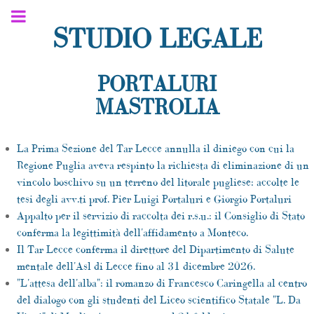
STUDIO LEGALE
PORTALURI
MASTROLIA
La Prima Sezione del Tar Lecce annulla il diniego con cui la
Regione Puglia aveva respinto la richiesta di eliminazione di un
vincolo boschivo su un terreno del litorale pugliese: accolte le
tesi degli avv.ti prof. Pier Luigi Portaluri e Giorgio Portaluri
Appalto per il servizio di raccolta dei r.s.u.: il Consiglio di Stato
conferma la legittimità dell'affidamento a Monteco.
Il Tar Lecce conferma il direttore del Dipartimento di Salute
mentale dell'Asl di Lecce fino al 31 dicembre 2026.
"L'attesa dell'alba": il romanzo di Francesco Caringella al centro
del dialogo con gli studenti del Liceo scientifico Statale "L. Da