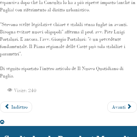
espansiva dopo che la Consulta lo ha a più riprese imposto (anche in
Puglia) con riferimento al diritto urbanistico.
"Servono scelte legislative chiare e stabili senza fughe in avanti.
Bisogna evitare nuovi oligopoli" afferma il prof. avv. Pier Luigi
Portaluri. E ancora, l'avv. Giorgio Portaluri: "è un precedente
fondamentale. Il Piano regionale delle Coste può solo stabilire i
parametri".
Di seguito riportato l'intero articolo de Il Nuovo Quotidiano di
Puglia.
Visite: 240
Indietro
Avanti