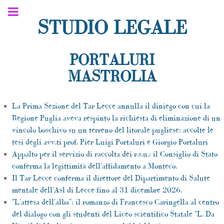
STUDIO LEGALE
PORTALURI
MASTROLIA
La Prima Sezione del Tar Lecce annulla il diniego con cui la
Regione Puglia aveva respinto la richiesta di eliminazione di un
vincolo boschivo su un terreno del litorale pugliese: accolte le
tesi degli avv.ti prof. Pier Luigi Portaluri e Giorgio Portaluri
Appalto per il servizio di raccolta dei r.s.u.: il Consiglio di Stato
conferma la legittimità dell'affidamento a Monteco.
Il Tar Lecce conferma il direttore del Dipartimento di Salute
mentale dell'Asl di Lecce fino al 31 dicembre 2026.
"L'attesa dell'alba": il romanzo di Francesco Caringella al centro
del dialogo con gli studenti del Liceo scientifico Statale "L. Da