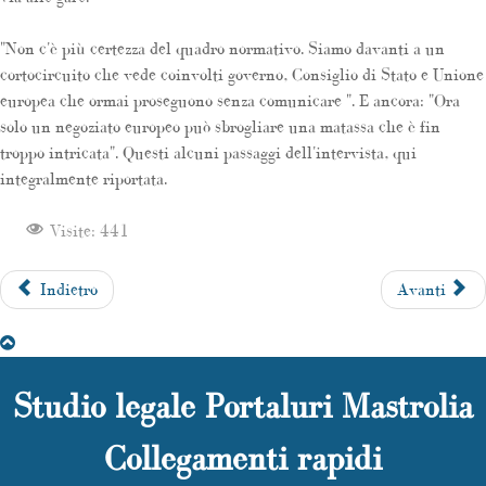
"Non c'è più certezza del quadro normativo. Siamo davanti a un
cortocircuito che vede coinvolti governo, Consiglio di Stato e Unione
europea che ormai proseguono senza comunicare ". E ancora: "Ora
solo un negoziato europeo può sbrogliare una matassa che è fin
troppo intricata". Questi alcuni passaggi dell'intervista, qui
integralmente riportata.
Visite: 441
Indietro
Avanti
Studio legale Portaluri Mastrolia
Collegamenti rapidi