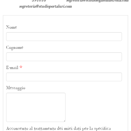
391016
segreteria@studiolegalemastrolia.com
segreteria@studioportaluri.com
Nome
Cognome
E-mail
Messaggio
Acconsento al trattamento dei miei dati per la specifica