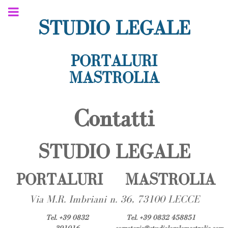
STUDIO LEGALE
PORTALURI
MASTROLIA
Contatti
STUDIO LEGALE
PORTALURI
MASTROLIA
Via M.R. Imbriani n. 36, 73100 LECCE
Tel. +39 0832
Tel. +39 0832 458851